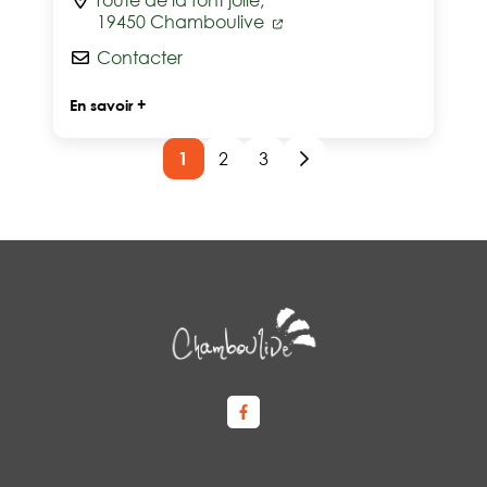
route de la font jolie,
19450 Chamboulive
Contacter
En savoir +
1
2
3
Lien vers le compte Facebook