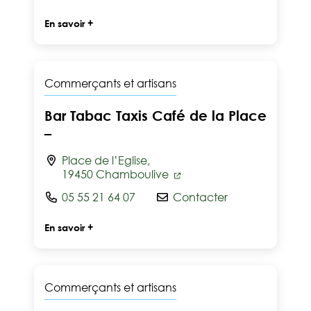
En savoir +
Commerçants et artisans
Bar Tabac Taxis Café de la Place
–
Place de l’Eglise,
19450 Chamboulive
05 55 21 64 07
Contacter
En savoir +
Commerçants et artisans