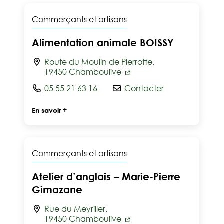
Commerçants et artisans
Alimentation animale BOISSY
Route du Moulin de Pierrotte,
19450 Chamboulive
05 55 21 63 16
Contacter
En savoir +
Commerçants et artisans
Atelier d’anglais – Marie-Pierre
Gimazane
Rue du Meyriller,
19450 Chamboulive