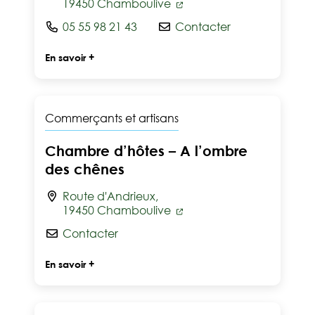
19450 Chamboulive
05 55 98 21 43
Contacter
En savoir +
Commerçants et artisans
Chambre d’hôtes – A l’ombre
des chênes
Route d'Andrieux,
19450 Chamboulive
Contacter
En savoir +