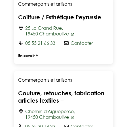
Commerçants et artisans
Coiffure / Esthétique Peyrussie
25 La Grand Rue,
19450 Chamboulive
05 55 21 66 33
Contacter
En savoir +
Commerçants et artisans
Couture, retouches, fabrication
articles textiles –
Chemin d'Aigueperce,
19450 Chamboulive
05 55 20 14 32
Contacter