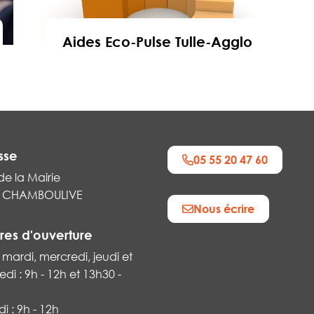
Aides Eco-Pulse Tulle-Agglo
En savoir
sse
05 55 20 47 60
de la Mairie
0 CHAMBOULIVE
Nous écrire
k
res d'ouverture
 mardi, mercredi, jeudi et
di : 9h - 12h et 13h30 -
 : 9h - 12h