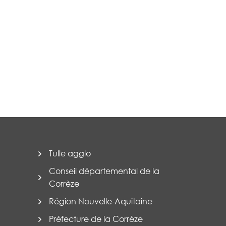
Tulle agglo
Conseil départemental de la
Corrèze
Région Nouvelle-Aquitaine
Préfecture de la Corrèze