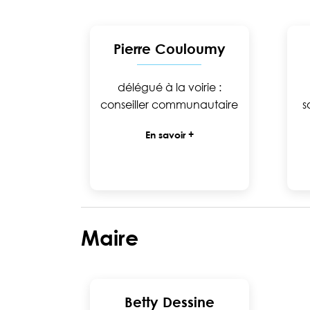
Pierre Couloumy
délégué à la voirie :
conseiller communautaire
s
En savoir +
Maire
Betty Dessine