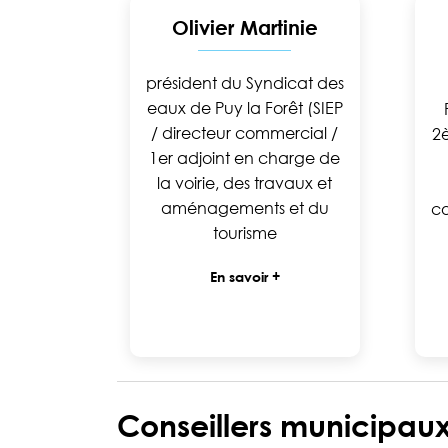
Olivier Martinie
président du Syndicat des
eaux de Puy la Forêt (SIEP
/ directeur commercial /
2
1er adjoint en charge de
la voirie, des travaux et
aménagements et du
co
tourisme
En savoir +
Conseillers municipau