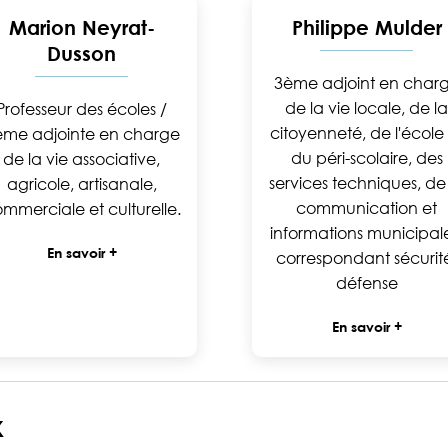
Marion Neyrat-
Philippe Mulder
Dusson
3ème adjoint en char
de la vie locale, de la
Professeur des écoles /
citoyenneté, de l'école
ème adjointe en charge
du péri-scolaire, des
de la vie associative,
services techniques, de
agricole, artisanale,
communication et
mmerciale et culturelle.
informations municipale
En savoir +
correspondant sécurit
défense
En savoir +
x