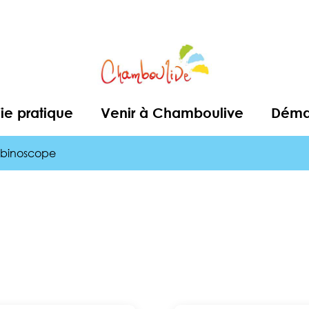
ie pratique
Venir à Chamboulive
Démar
binoscope