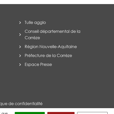
Tulle agglo
Conseil départemental de la
Corrèze
Région Nouvelle-Aquitaine
Préfecture de la Corrèze
Espace Presse
tique de confidentialité
x que