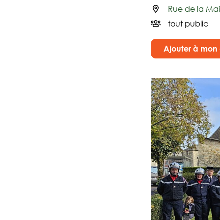
Rue de la Ma
Infos utiles
tout public
Ajouter à mo