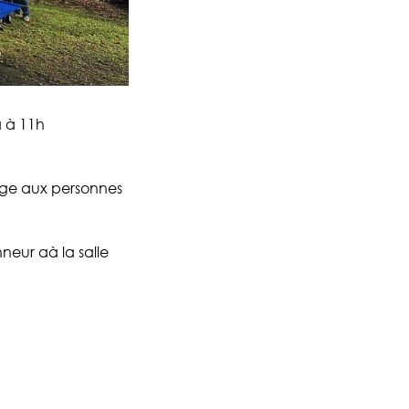
 à 11h
age aux personnes
neur aà la salle