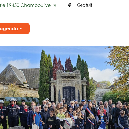
irie 19450 Chamboulive
Gratuit
n agenda