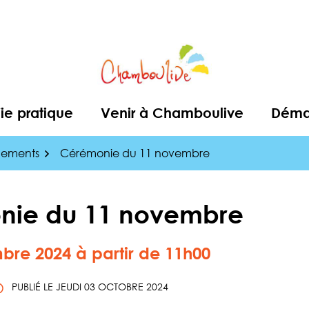
ie pratique
Venir à Chamboulive
Démar
nements
Cérémonie du 11 novembre
nie du 11 novembre
bre
2024
à partir de 11h00
PUBLIÉ LE
JEUDI 03 OCTOBRE 2024