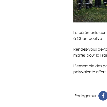
La cérémonie com
à Chamboulive
Rendez-vous deva
mortes pour la Fra
L’ensemble des par
polyvalente offert 
Partager sur