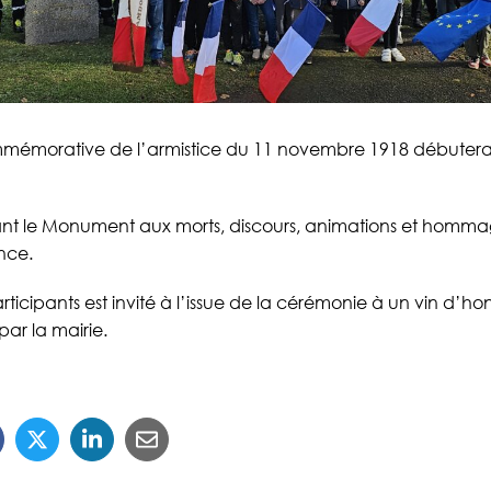
mémorative de l’armistice du 11 novembre 1918 débutera
nt le Monument aux morts, discours, animations et homm
nce.
ticipants est invité à l’issue de la cérémonie à un vin d’hon
par la mairie.